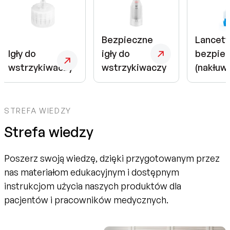
Bezpieczne
Lancety
Igły do
igły do
bezpie
wstrzykiwaczy
wstrzykiwaczy
(nakłuw
STREFA WIEDZY
Strefa wiedzy
Poszerz swoją wiedzę, dzięki przygotowanym przez
nas materiałom edukacyjnym i dostępnym
instrukcjom użycia naszych produktów dla
pacjentów i pracowników medycznych.